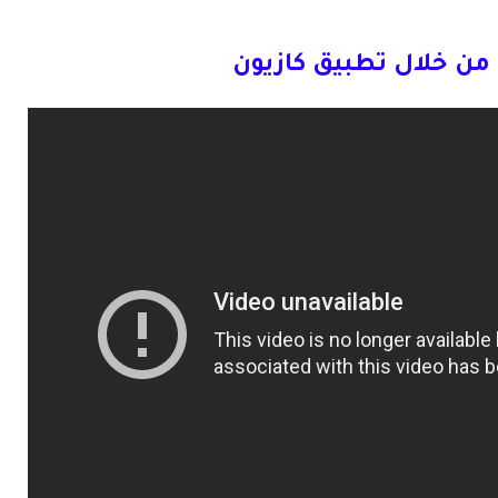
ن خلال تطبيق كازيون