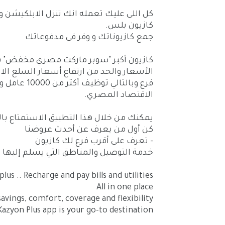
كل اللى عليك تعمله انك تنزل الابلكيش
كازيون بلس.
جمع كازيوناتك و وفر فى مدفوعاتك
كازيون أكبر "سوبر ماركت مصري مخفض" يعم
فرع وبالتا
الاقتصاد المصري.
يمكنك من خلال هذا التطبيق الاستمتاع بالمز
كن أول من يعرف عن أحدث عروضنا
- تعرف على أقرب فرع لك كازيون
خدمة التوصيل والمناطق التي يسلم إليها 
lus .. Recharge and pay bills and utilities!
All in one place
avings, comfort, coverage and flexibility?
Kazyon Plus app is your go-to destination.