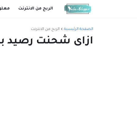
الربح من الانترنت
معلو
الصفحة الرئيسية
الربح من الانترنت
ازاى شحنت رصيد بب