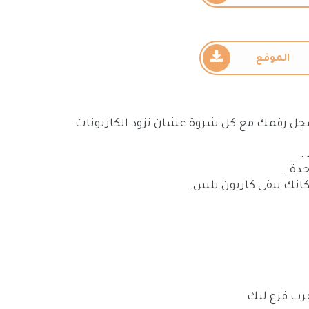
الموقع
ل رقمك مع كل شروة عشان تزود الكازيونات
.
دة .
كانك يبقي كازيون بلس.