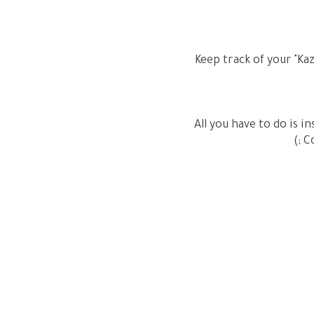
All you have to do is in
Co