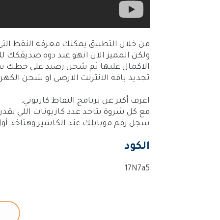
من خلال التطبيق يمكنك معرفه النقط التى
الاكمال عليها ثم شحن رصيد على خطك سواء
تجديد باقه الانترنت الارضى او شحن الكهر
اعرف أكتر عن برنامج النقاط كازيوني:
مع كل شروة بتاخد عدد كازيونات اللي تقدر
سجل رقم موبايلك عند الكاشير وهتاخد أول 100 كازيونة هدي
الكود
17N7a5