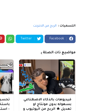
التسميات :
الربح من الانترنت
Twitter
Facebook
مواضيع ذات الصلة
فيديوهات بالذكاء الاصطناعي
تحسين
بسهوله بدون مونتاج او
باستخد
تعديل 🔥 الربح من اليوتيوب و
- استخ