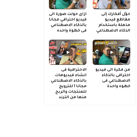
حوّل أفكارك إلى
ازاى حولت صورة الى
مقاطع فيديو
فيديو احترافي مجانا
مذهلة باستخدام
بالذكاء الاصطناعي
الذكاء الاصطناعي
فى خطوة واحده
من فكرة الى فيديو
الاحترافية فى
احترافى بالذكاء
انشاء فيديوهات
الاصطناعي فى
بالذكاء الاصطناعي
خطوه واحدة
مجانا I للترويج
للمنتجات والربح
منها من الترند