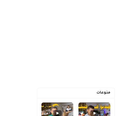
منوعات