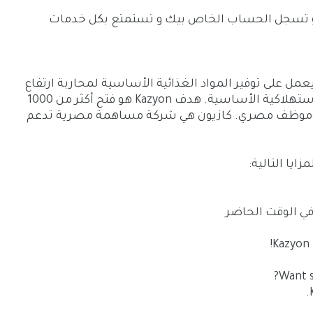
ن و تسجل الحساب الخاص بيك و تستمتع بكل خدمات
ل على توفير المواد الغذائية الأساسية لمحاربة ارتفاع
الأسعار والحد من ارتفاع أسعار السلع الاستهلاكية الأساسية. هدف Kazyon هو فتح أكثر من 1000
لي توظيف أكثر من 10000 عامل وموظف مصري. كازيون هي شركة مساهمة مصرية تدعم
ايا التالية:
في الوقت الحاضر
Kazyon p
Want s