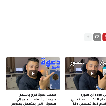
 جوده اى صوره
عملت دعوة فرح باسهل
ام الذكاء الاصطناعي
طريقة و أضافة فيديو إلي
دام أداة تحسين دقة
الدعوة - اللى بتتعمل بفلوس