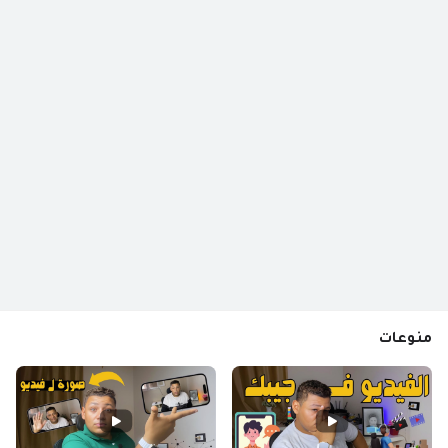
منوعات