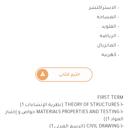
الاستراكتشر
المساحه
الفلويد
الرياضه
الماتريال
كهربيه
الترم الثانى
FIRST TERM:
•THEORY OF STRUCTURES I (نظرية الإنشاءات 1)
•MATERIALS PROPERTIES AND TESTING I خواص و إختبار
المواد 1))
•CIVIL DRAWING I (الرسم المدني 1)