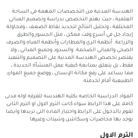
الهندسة المدنية من التخصصات المهمة في الساحة
العلمية ، حيث يهتم التخصص بدراسة وتصميم المباني
المختلفة ، وتحليل النتائج لتحديد نقاط الضعف ، ومحاولة
إيجاد حل في أسرع وقت ممكن ، مثل الجسور والطرق
والزراعة. أنظمة الري والمطارات وأنظمة المياه والصرف
الصحي والمباني الضخمة. والسدود وجميع المباني ، ولا
يقتصر تخصص الهندسة المدنية على التصميم والتنفيذ
فقط ، بل يتعلق بمتابعة كيفية عمل المنشأة الجديدة ،
مما يساعد على رفع مكانة الإنسان ، ووضع جميع الموارد
الطبيعية أمام لخدمته.
المواد الدراسيه الخاصه بكليه الهندسه للفرقه اوله مدنى
كاملا على هذا الرابط سواء كانت الترم الاول او الترم الثانى
تقوم بالدخول على الرابط واختيار الماده التى تريدها وايضا
يوجد بها محاضرات وسكاشن وشيتات وغيرها
الترم الاول