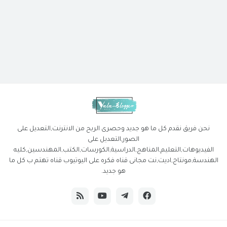
نحن فريق نقدم كل ما هو جديد وحصرى الربح من الانترنت,التعديل على
الصور,التعديل على
الفيديوهات,التعليم,المناهج,الدراسية,الكورسات,الكتب,المهندسين,كليه
الهندسة,مونتاج,اديت,نت مجانى قناه فكره على اليوتيوب قناه تهتم ب كل ما
هو جديد.