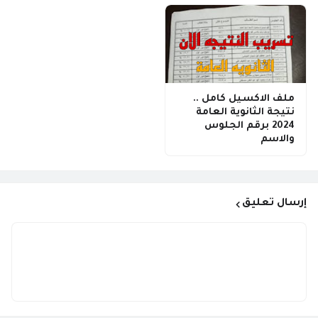
ملف الاكسيل كامل ..
نتيجة الثانوية العامة
2024 برقم الجلوس
والاسم
إرسال تعليق