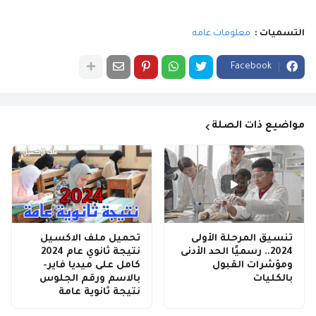
التسميات :
معلومات عامه
Facebook
مواضيع ذات الصلة
تنسيق المرحلة الأولى
تحميل ملف الاكسيل
2024.. رسميًا الحد الأدنى
نتيجة ثانوي عام 2024
ومؤشرات القبول
كامل على ميديا فاير-
بالكليات
بالاسم ورقم الجلوس
نتيجة ثانوية عامة