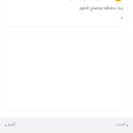
ربنا يحفظنا ويصلح الامور
رد
أحدث
أقدم