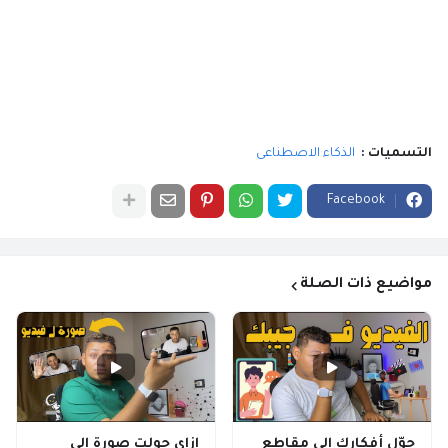
التسميات :
الذكاء الاصطناعى
Facebook
مواضيع ذات الصلة
حوّل أفكارك إلى مقاطع
ازاى حولت صورة الى