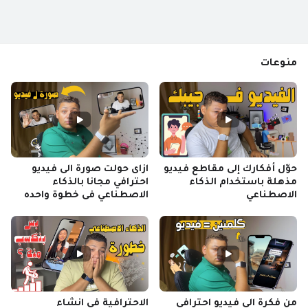
منوعات
حوّل أفكارك إلى مقاطع فيديو
ازاى حولت صورة الى فيديو
مذهلة باستخدام الذكاء
احترافي مجانا بالذكاء
الاصطناعي
الاصطناعي فى خطوة واحده
من فكرة الى فيديو احترافى
الاحترافية فى انشاء