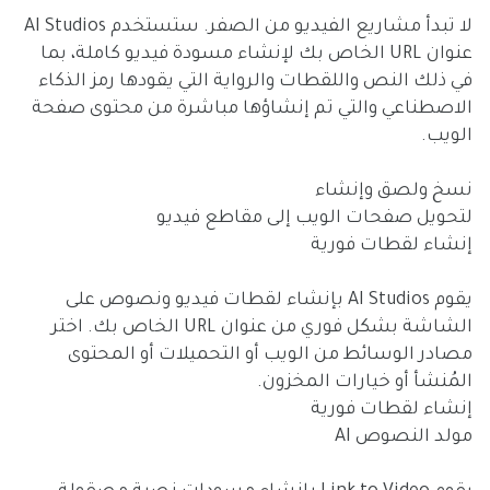
لا تبدأ مشاريع الفيديو من الصفر. ستستخدم AI Studios
عنوان URL الخاص بك لإنشاء مسودة فيديو كاملة، بما
في ذلك النص واللقطات والرواية التي يقودها رمز الذكاء
الاصطناعي والتي تم إنشاؤها مباشرة من محتوى صفحة
الويب.
نسخ ولصق وإنشاء
لتحويل صفحات الويب إلى مقاطع فيديو
إنشاء لقطات فورية
يقوم AI Studios بإنشاء لقطات فيديو ونصوص على
الشاشة بشكل فوري من عنوان URL الخاص بك. اختر
مصادر الوسائط من الويب أو التحميلات أو المحتوى
المُنشأ أو خيارات المخزون.
إنشاء لقطات فورية
مولد النصوص AI