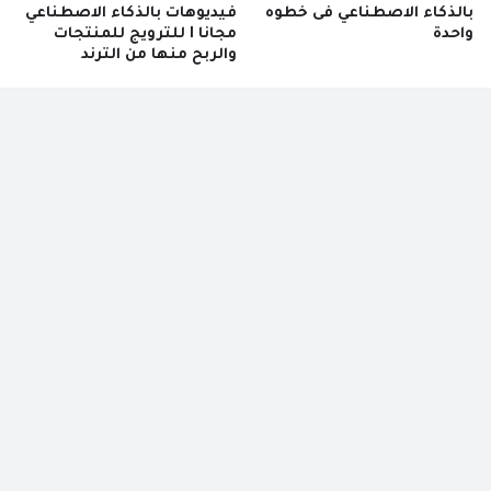
بالذكاء الاصطناعي فى خطوه
فيديوهات بالذكاء الاصطناعي
واحدة
مجانا I للترويج للمنتجات
والربح منها من الترند