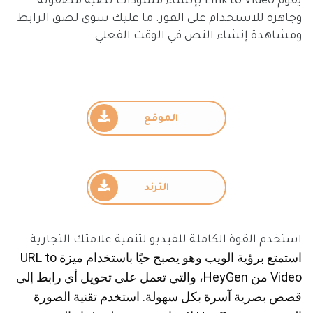
يقوم Link to Video بإنشاء مسودات نصية مصقولة
وجاهزة للاستخدام على الفور. ما عليك سوى لصق الرابط
ومشاهدة إنشاء النص في الوقت الفعلي.
الموقع
الترند
استخدم القوة الكاملة للفيديو لتنمية علامتك التجارية
استمتع برؤية الويب وهو يصبح حيًا باستخدام ميزة URL to
Video من HeyGen، والتي تعمل على تحويل أي رابط إلى
قصص بصرية آسرة بكل سهولة. استخدم تقنية الصورة