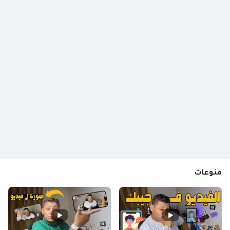
منوعات