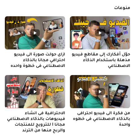
منوعات
حوّل أفكارك إلى مقاطع فيديو
ازاى حولت صورة الى فيديو
مذهلة باستخدام الذكاء
احترافي مجانا بالذكاء
الاصطناعي
الاصطناعي فى خطوة واحده
من فكرة الى فيديو احترافى
الاحترافية فى انشاء
بالذكاء الاصطناعي فى خطوه
فيديوهات بالذكاء الاصطناعي
واحدة
مجانا I للترويج للمنتجات
والربح منها من الترند