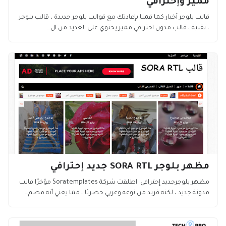
مميز وإحترافي
قالب بلوجر أخبار كما قمنا بإعادتك مع قوالب بلوجر جديدة ، قالب بلوجر
، تقنية ، قالب مدون احترافي مميز يحتوي على العديد من ال…
مظهر بلوجر SORA RTL جديد إحترافي
مظهر بلوجرجديد إحترافي اطلقت شركة Soratemplates مؤخرًا قالب
مدونة جديد ، لكنه فريد من نوعه وعربي حصريًا ، مما يعني أنه مصم…