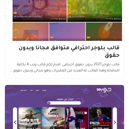
قالب بلوجر احترافي متوافق مجانا وبدون
حقوق
قالب بلوجر 2021 بدون حقوق احترافى اقدم لكم قالب ويب 4 بكافة
اضافاته وهذا القالب له العديد من المميزات وهو مجاني وبدون حقوق …