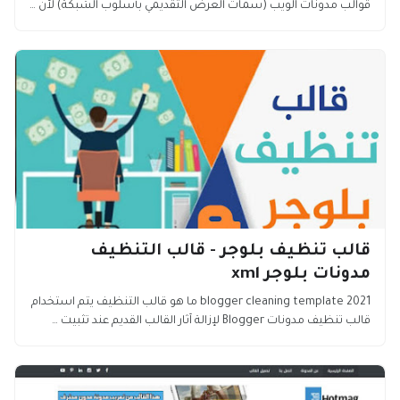
قوالب مدونات الويب (سمات العرض التقديمي بأسلوب الشبكة) لأن …
قالب تنظيف بلوجر - قالب التنظيف
مدونات بلوجر xml
blogger cleaning template 2021 ما هو قالب التنظيف يتم استخدام
قالب تنظيف مدونات Blogger لإزالة آثار القالب القديم عند تثبيت …