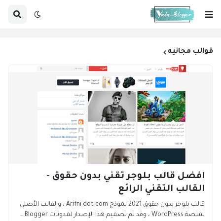
قوالب مجانيه
افضل قالب بلوجر تقني بدون حقوق -
القالب التقني الرائع
قالب بلوجر بدون حقوق 2021 نموذج Arifni dot com ، والقالب الأصلي
لمنصة WordPress ، وقد تم تصميم هذا الإصدار لمدونات Blogger …