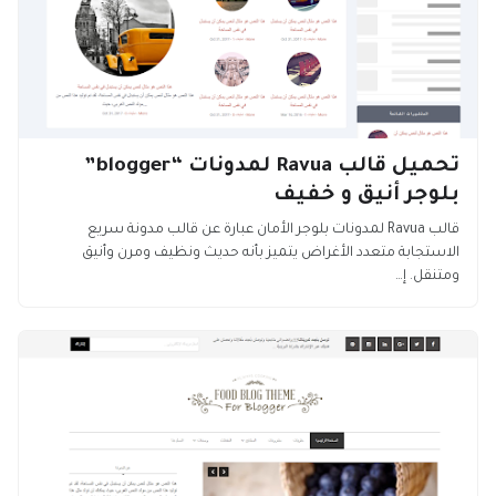
تحميل قالب Ravua لمدونات “blogger”
بلوجر أنيق و خفيف
قالب Ravua لمدونات بلوجر الأمان عبارة عن قالب مدونة سريع
الاستجابة متعدد الأغراض يتميز بأنه حديث ونظيف ومرن وأنيق
ومتنقل. إ…