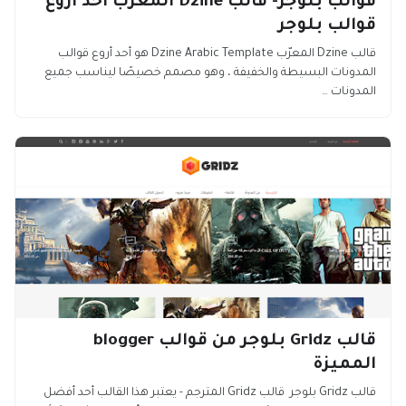
قوالب بلوجر- قالب Dzine المعرّب أحد أروع
قوالب بلوجر
قالب Dzine المعرّب Dzine Arabic Template هو أحد أروع قوالب
المدونات البسيطة والخفيفة ، وهو مصمم خصيصًا ليناسب جميع
المدونات …
قالب Gridz بلوجر من قوالب blogger
المميزة
قالب Gridz بلوجر قالب Gridz المترجم - يعتبر هذا القالب أحد أفضل