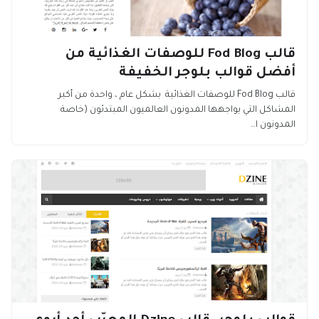
قالب Fod Blog للوصفات الغذائية من
أفضل قوالب بلوجر الخفيفة
قالب Fod Blog للوصفات الغذائية بشكل عام ، واحدة من أكبر
المشاكل التي يواجهها المدونون العالميون المبتدئون (خاصة
المدونون ا…