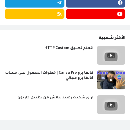
الأكثر شعبية
اتعلم تطبيق HTTP Custom
كانفا برو Canva Pro | خطوات الحصول على حساب
كانفا برو مجاني
ازاى شحنت رصيد ببلاش من تطبيق كازيون