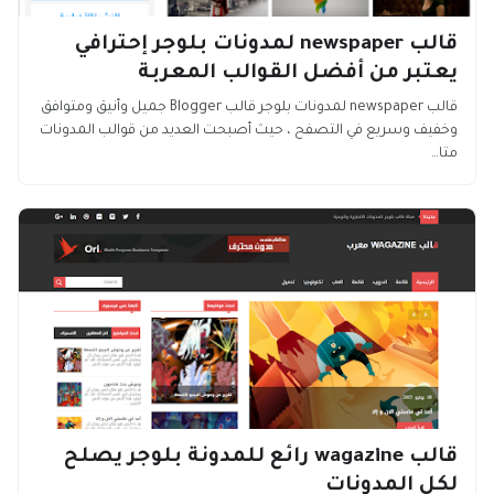
قالب newspaper لمدونات بلوجر إحترافي
يعتبر من أفضل القوالب المعربة
قالب newspaper لمدونات بلوجر قالب Blogger جميل وأنيق ومتوافق
وخفيف وسريع في التصفح ، حيث أصبحت العديد من قوالب المدونات
متا…
قالب wagazine رائع للمدونة بلوجر يصلح
لكل المدونات