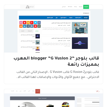
قالب بلوجر “blogger “G Vusion 2 المعرب
بمميزات رائعة
قالب بلوجرG Vusion 2 قالب G Vusion ، الإصدار الثاني من القالب
الاحترافي ، مع جميع الألوان والأدوات والإضافات لهذا القالب الا…